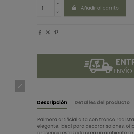
Añadir al carrito
ENT
ENVÍO
Descripción
Detalles del producto
Palmera artificial alta con tronco realist
elegante. Ideal para decorar salones, ofi
presencia estilizada crea un ambiente exó