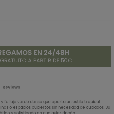
REGAMOS EN 24/48H
 GRATUITO A PARTIR DE 50€
Reviews
a y follaje verde denso que aporta un estilo tropical
cinas o espacios cubiertos sin necesidad de cuidados. Su
tico y sofisticado en cualquier rincón.