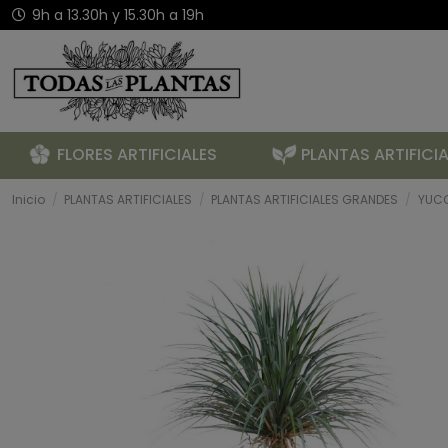
9h a 13.30h y 15.30h a 19h
FLORES ARTIFICIALES
PLANTAS ARTIFICIA
Inicio
PLANTAS ARTIFICIALES
PLANTAS ARTIFICIALES GRANDES
YUCC