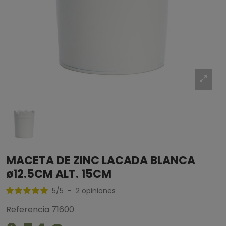
MACETA DE ZINC LACADA BLANCA
ø12.5CM ALT. 15CM
5
/
5
-
2
opiniones
Referencia
71600