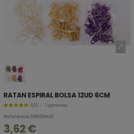
RATAN ESPIRAL BOLSA 12UD 6CM
5
/
5
-
1
opiniones
Referencia
S6656H.01
3,62 €