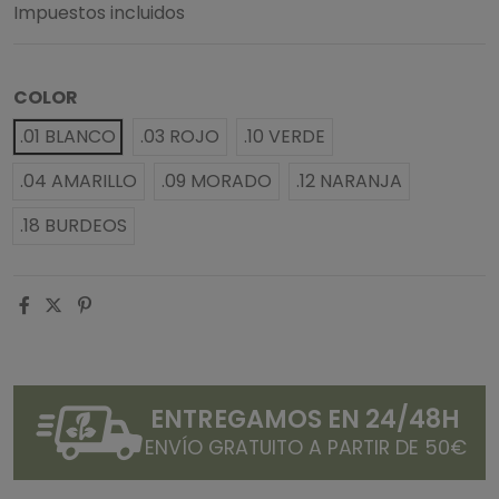
Impuestos incluidos
COLOR
.01 BLANCO
.03 ROJO
.10 VERDE
.04 AMARILLO
.09 MORADO
.12 NARANJA
.18 BURDEOS
ENTREGAMOS EN 24/48H
ENVÍO GRATUITO A PARTIR DE 50€