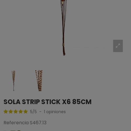
SOLA STRIP STICK X6 85CM
5
/
5
-
1
opiniones
Referencia
S467.13