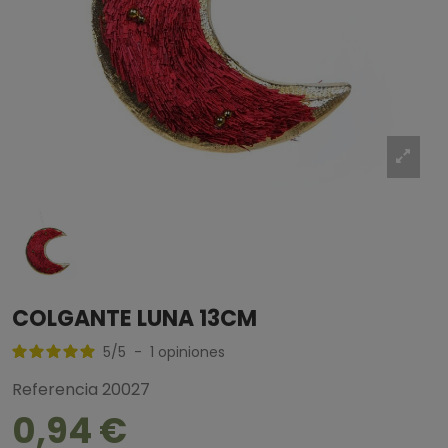
COLGANTE LUNA 13CM
5
/
5
-
1
opiniones
Referencia
20027
0,94 €