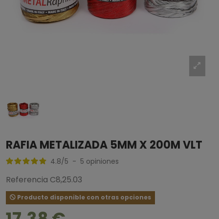
RAFIA METALIZADA 5MM X 200M VLT
4.8
/
5
-
5
opiniones
Referencia
C8,25.03
Producto disponible con otras opciones
17,38 €