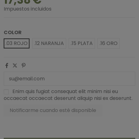
Impuestos incluidos
COLOR
.03 ROJO
.12 NARANJA
.15 PLATA
.16 ORO
Enim quis fugiat consequat elit minim nisi eu
occaecat occaecat deserunt aliquip nisi ex deserunt.