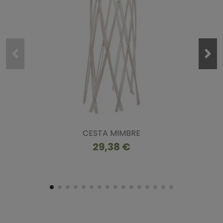
CESTA MIMBRE
29,38 €