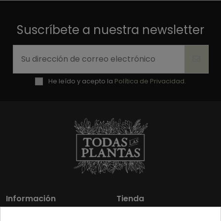
Suscríbete a nuestra newsletter
He leído y acepto la
Política de Privacidad.
Información
Tienda
Los más vendidos
Mi cuenta