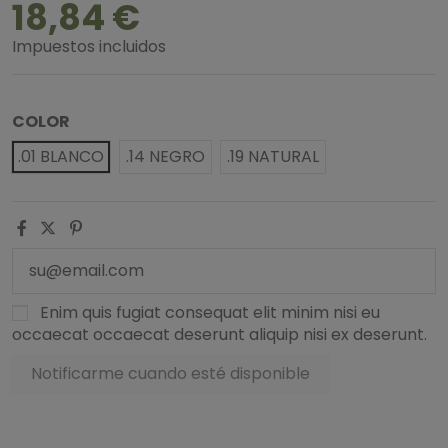
18,84 €
Impuestos incluidos
COLOR
.01 BLANCO
.14 NEGRO
.19 NATURAL
Enim quis fugiat consequat elit minim nisi eu
occaecat occaecat deserunt aliquip nisi ex deserunt.