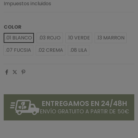
Impuestos incluidos
COLOR
.01 BLANCO
.03 ROJO
.10 VERDE
.13 MARRON
.07 FUCSIA
.02 CREMA
.08 LILA
ENTREGAMOS EN 24/48H
ENVÍO GRATUITO A PARTIR DE 50€