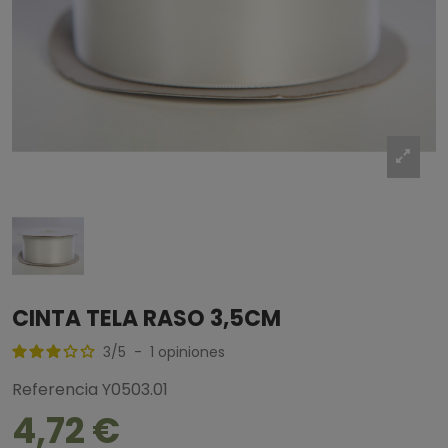
CINTA TELA RASO 3,5CM
3
/
5
-
1
opiniones
Referencia
Y0503.01
4,72 €