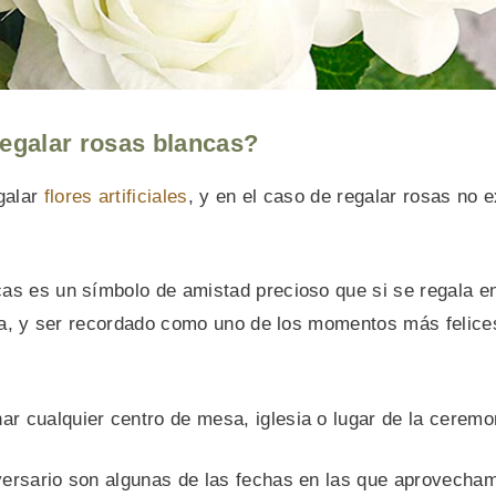
regalar rosas blancas?
galar
flores artificiales
, y en el caso de regalar rosas no e
cas es un símbolo de amistad precioso que si se regala e
ida, y ser recordado como uno de los momentos más felice
r cualquier centro de mesa, iglesia o lugar de la ceremo
iversario son algunas de las fechas en las que aprovecha