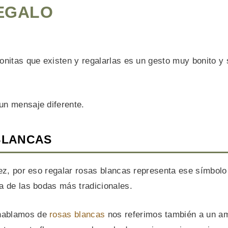
EGALO
onitas que existen y regalarlas es un gesto muy bonito y 
un mensaje diferente.
BLANCAS
lez, por eso regalar rosas blancas representa ese símbol
a de las bodas más tradicionales.
 hablamos de
rosas blancas
nos referimos también a un a