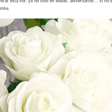
trar esta flor, ya no solo en bodas, aniversarios… si no 
umba.