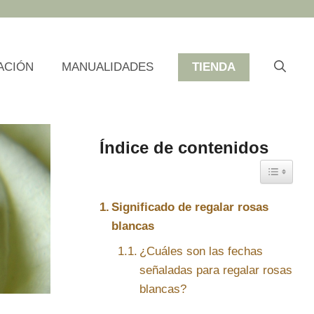
ACIÓN
MANUALIDADES
TIENDA
Índice de contenidos
Toggle Ta
Significado de regalar rosas
blancas
¿Cuáles son las fechas
señaladas para regalar rosas
blancas?