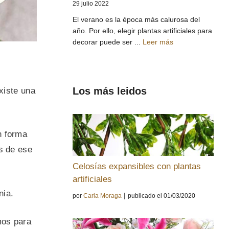
29 julio 2022
El verano es la época más calurosa del
año. Por ello, elegir plantas artificiales para
decorar puede ser ...
Leer más
Los más leidos
xiste una
n forma
s de ese
Celosías expansibles con plantas
artificiales
nia.
|
por
Carla Moraga
publicado el 01/03/2020
mos para