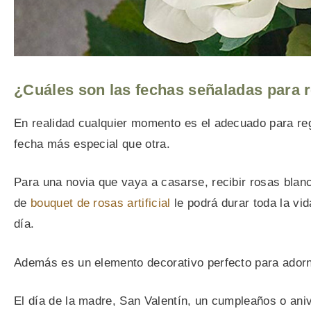
¿Cuáles son las fechas señaladas para 
En realidad cualquier momento es el adecuado para re
fecha más especial que otra.
Para una novia que vaya a casarse, recibir rosas blan
de
bouquet de rosas artificial
le podrá durar toda la v
día.
Además es un elemento decorativo perfecto para adorna
El día de la madre, San Valentín, un cumpleaños o an