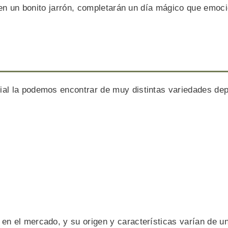
r en un bonito jarrón, completarán un día mágico que emoc
ial la podemos encontrar de muy distintas variedades de
n el mercado, y su origen y características varían de u