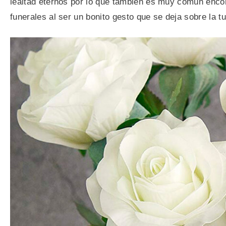
lealtad eternos por lo que también es muy común encon
funerales al ser un bonito gesto que se deja sobre la t