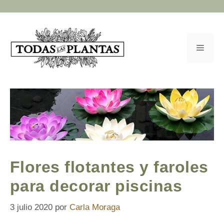
Saltar
al
contenido
Menú
Flores flotantes y faroles
para decorar piscinas
3 julio 2020
por
Carla Moraga