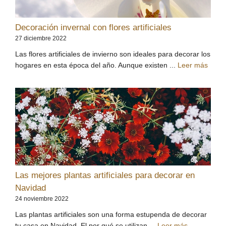
Decoración invernal con flores artificiales
27 diciembre 2022
Las flores artificiales de invierno son ideales para decorar los
hogares en esta época del año. Aunque existen ...
Leer más
Las mejores plantas artificiales para decorar en
Navidad
24 noviembre 2022
Las plantas artificiales son una forma estupenda de decorar
tu casa en Navidad. El por qué se utilizan ...
Leer más