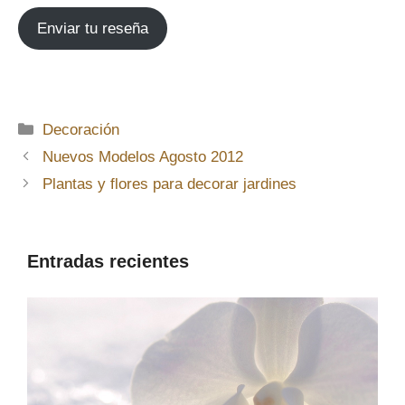
Enviar tu reseña
Categorías
Decoración
Nuevos Modelos Agosto 2012
Plantas y flores para decorar jardines
Entradas recientes