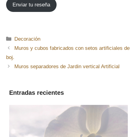
Enviar tu reseña
Categorías
Decoración
Muros y cubos fabricados con setos artificiales de
boj.
Muros separadores de Jardin vertical Artificial
Entradas recientes