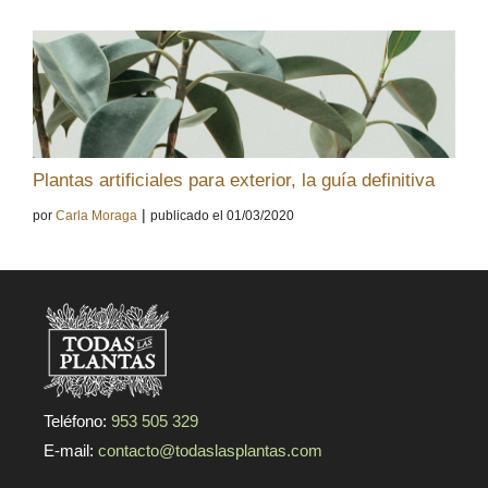
Plantas artificiales para exterior, la guía definitiva
|
por
Carla Moraga
publicado el 01/03/2020
Teléfono:
953 505 329
E-mail:
contacto@todaslasplantas.com