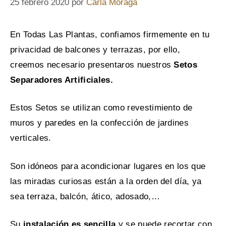
25 febrero 2020
por
Carla Moraga
En Todas Las Plantas, confiamos firmemente en tu
privacidad de balcones y terrazas, por ello,
creemos necesario presentaros nuestros
Setos
Separadores Artificiales.
Estos Setos se utilizan como revestimiento de
muros y paredes en la confección de jardines
verticales.
Son idóneos para acondicionar lugares en los que
las miradas curiosas están a la orden del día, ya
sea terraza, balcón, ático, adosado,…
Su
instalación es sencilla
y se puede recortar con