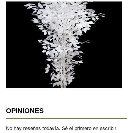
OPINIONES
No hay reseñas todavía. Sé el primero en escribir