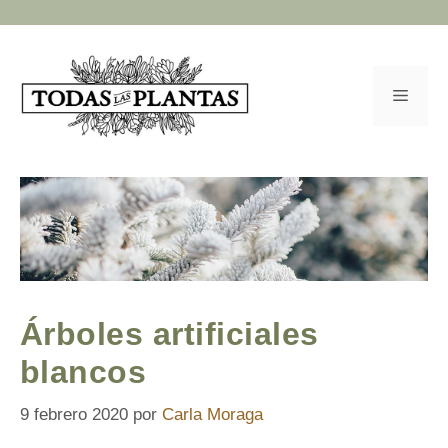
Saltar
al
contenido
Menú
Árboles artificiales
blancos
9 febrero 2020
por
Carla Moraga