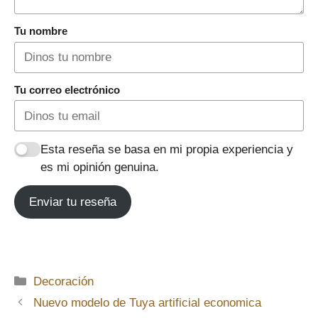
Tu nombre
Tu correo electrónico
Esta reseña se basa en mi propia experiencia y
es mi opinión genuina.
Enviar tu reseña
Categorías
Decoración
Nuevo modelo de Tuya artificial economica