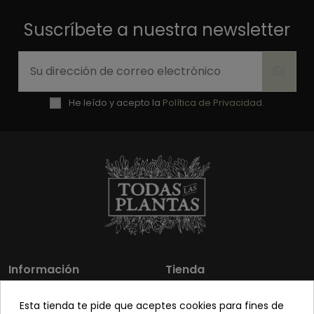
Suscríbete a nuestra newsletter
He leído y acepto la
Política de Privacidad.
Información
Tienda
Los más vendidos
Mi cuenta
Esta tienda te pide que aceptes cookies para fines de