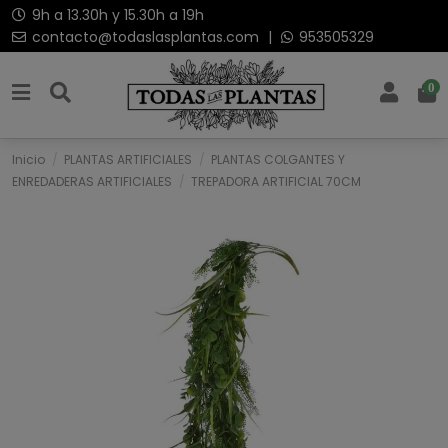
9h a 13.30h y 15.30h a 19h
contacto@todaslasplantas.com
|
953505329
0
Inicio
PLANTAS ARTIFICIALES
PLANTAS COLGANTES Y
ENREDADERAS ARTIFICIALES
TREPADORA ARTIFICIAL 70CM