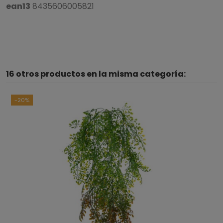
ean13
8435606005821
16 otros productos en la misma categoría:
-20%