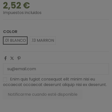
2,52 €
Impuestos incluidos
COLOR
.01 BLANCO
.13 MARRON
Enim quis fugiat consequat elit minim nisi eu
occaecat occaecat deserunt aliquip nisi ex deserunt.